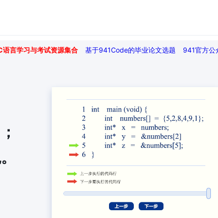
C语言学习与考试资源集合
基于941Code的毕业论文选题
941官方公
力；
观。