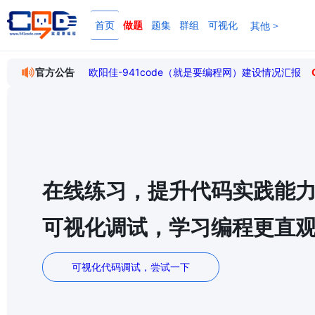
其他 >
首页
做题
题集
群组
可视化
官方公告
欧阳佳-941code（就是要编程网）建设情况汇报
在线练习，提升代码实践能
可视化调试，学习编程更直
可视化代码调试，尝试一下