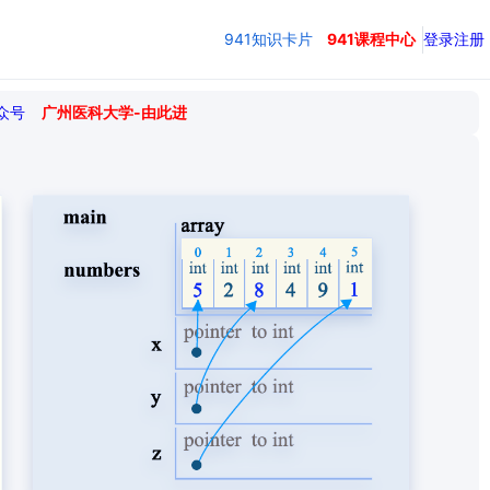
941知识卡片
941课程中心
登录
注册
众号
广州医科大学-由此进