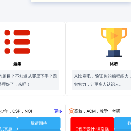
题集
比赛
的题目？不知道从哪里下手？题
来比赛吧，验证你的编程能力
整理好了，来吧！
实实力，让更多人认识人。
少年，CSP，NOI
更多
高校，ACM，教学，考研
敬请期待
复试真题
C程序设计-谭浩强