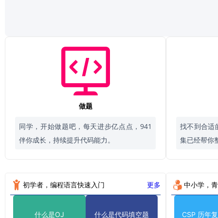
做题
同学，开始做题吧，每天进步亿点点，941
找不到合适
伴你成长，持续提升代码能力。
集已经帮你
初学者，编程语言快速入门
更多
中小学，青
什么是OJ
什么是代码填空题
CSP 历年